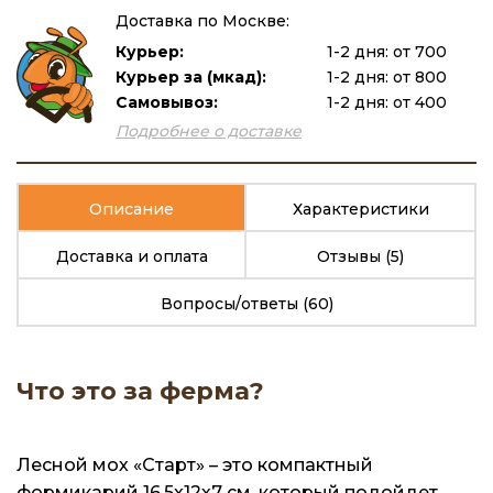
Доставка по Москве:
Курьер:
1-2 дня: от 700
Курьер за (мкад):
1-2 дня: от 800
Самовывоз:
1-2 дня: от 400
Подробнее о доставке
Описание
Характеристики
Доставка и оплата
Отзывы
(5)
Вопросы/ответы
(60)
Что это за ферма?
Лесной мох «Старт» – это компактный
формикарий 16,5х12х7 см, который подойдет