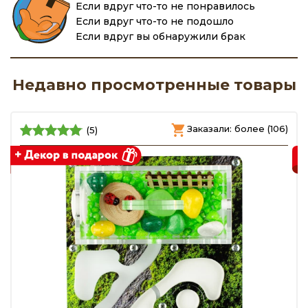
Если вдруг что-то не понравилось
Если вдруг что-то не подошло
Если вдруг вы обнаружили брак
Недавно просмотренные товары
)
Заказали: более (106)
(5)