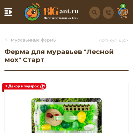
0
Муравьиные фермы
Артикул: 8357
Ферма для муравьев "Лесной
мох" Старт