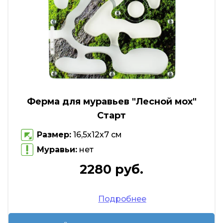
Ферма для муравьев "Лесной мох"
Старт
Размер:
16,5х12х7 см
Муравьи:
нет
2280 руб.
Подробнее