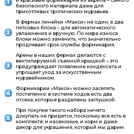
и красивые формикарии из акрила – самого
безопасного материала даже для
прихотливых тропических муравьев.
В фермах линейки «Макси» не один, а два
гипсовых блока – для автоматического
увлажнения и вручную. По мере износа
блоки можно заменить, что значительно
продлевает срок службы формикария.
Арены в наших фермах делаются с
вентилируемой съемной крышкой – это
предупреждает появление конденсата и
упрощает уход за искусственным
муравейником.
Формикарии «Макси» можно заселять
постепенно: в системе ходов есть два
отсека, которые разделены заглушкой.
При покупке такого набора ничего
докупать не придется, поскольку все есть в
комплекте: и насекомые, и корм и даже
декор для украшения, который мы дарим.