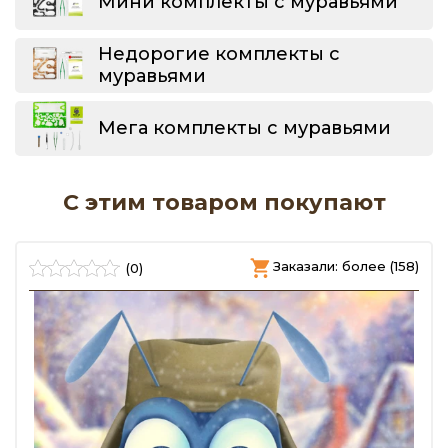
Мини комплекты с муравьями
Недорогие комплекты с
муравьями
Мега комплекты с муравьями
С этим товаром покупают
)
Заказали: более (158)
(0)