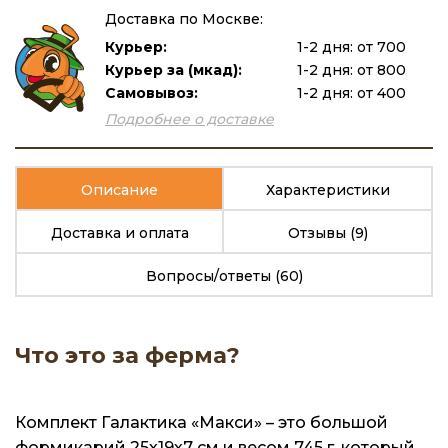
Доставка по Москве:
Курьер:
1-2 дня: от 700
Курьер за (мкад):
1-2 дня: от 800
Самовывоз:
1-2 дня: от 400
Подробнее о доставке
Описание
Характеристики
Доставка и оплата
Отзывы
(9)
Вопросы/ответы
(60)
Что это за ферма?
Комплект Галактика «Макси» – это большой
формикарий 25х19х7 см и весом 745 г, который