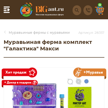
0
Муравьиные фермы с муравьями
Артикул: 28357
Муравьиная ферма комплект
"Галактика" Макси