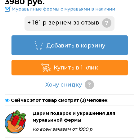
3980 руб.
Муравьиные фермы с муравьями в наличии
+ 181 р вернем за отзыв
?
Добавить в корзину
Купить в 1 клик
Хочу скидку
?
Сейчас этот товар смотрят (
3
) человек
Дарим подарок и украшения для
муравьиной фермы
Ко всем заказам от 1990 р