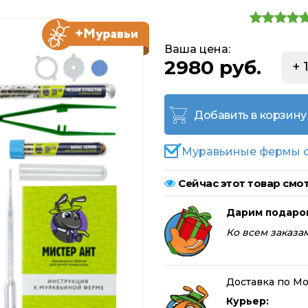
Ваша цена:
2980 руб.
+ 
Добавить в корзину
Муравьиные фермы с
Сейчас этот товар смот
Дарим подаро
Ко всем заказам
Доставка по Мо
Курьер: