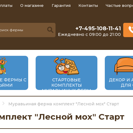
оплаты
О магазине
Гарантия
Контакты
Частые вопр
+7-495-108-11-41
Ежедневно с 09:00 до 21:00
Е ФЕРМЫ С
СТАРТОВЫЕ
ДЕКОР И 
ЬЯМИ
КОМПЛЕКТЫ
ДЛЯ
МУРАВЬИНЫХ ФЕРМ
Муравьиная ферма комплект "Лесной мох" Старт
мплект "Лесной мох" Старт