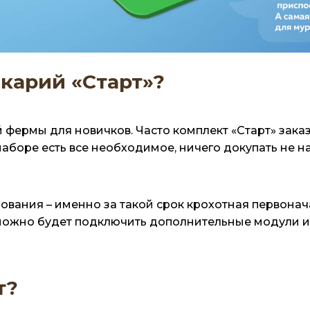
карий «Старт»?
й фермы для новичков. Часто комплект «Старт» зака
в наборе есть все необходимое, ничего докупать не 
ьзования – именно за такой срок крохотная первона
можно будет подключить дополнительные модули и
т?