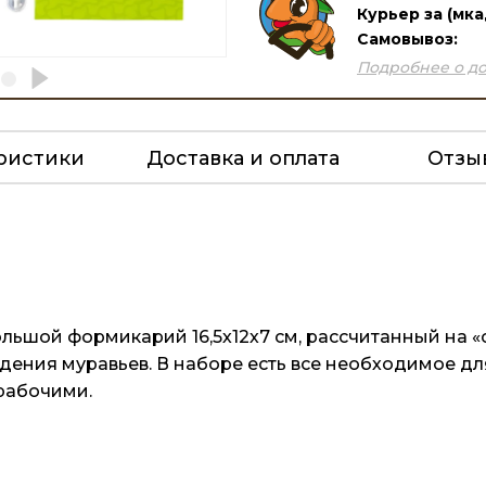
Курьер за (мка
Самовывоз:
Подробнее о до
ристики
Доставка и оплата
Отз
ольшой формикарий 16,5х12х7 см, рассчитанный на «
едения муравьев. В наборе есть все необходимое д
 рабочими.