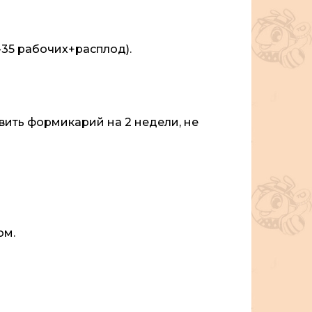
-35 рабочих+расплод).
вить формикарий на 2 недели, не
ом.