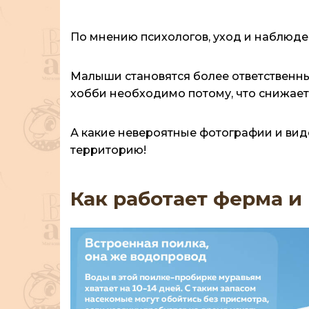
По мнению психологов, уход и наблюден
Малыши становятся более ответственн
хобби необходимо потому, что снижает
А какие невероятные фотографии и вид
территорию!
Как работает ферма и 