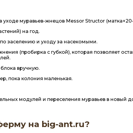
 уходе муравьев-жнецов Messor Structor (матка+20
стений) на год.
по заселению и уходу за насекомыми.
нения (пробирка с губкой), которая позволяет оста
лей.
 блока вручную.
ер, пока колония маленькая.
льных модулей и переселения муравьев в новый д
ерму на big-ant.ru?