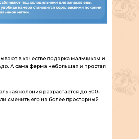
зывают в качестве подарка мальчикам и
надо. А сама ферма небольшая и простая
чальная колония разрастается до 500-
ли сменить его на более просторный