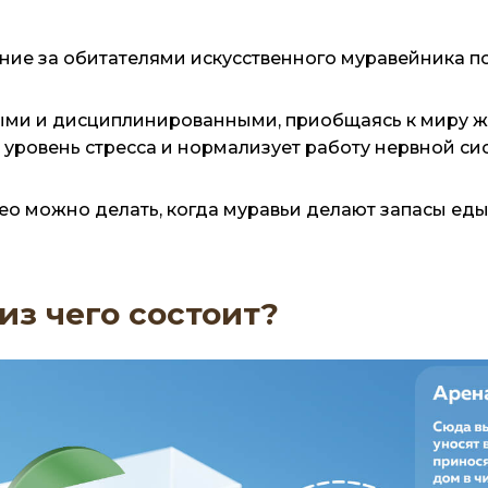
ие за обитателями искусственного муравейника пол
ыми и дисциплинированными, приобщаясь к миру ж
 уровень стресса и нормализует работу нервной си
ео можно делать, когда муравьи делают запасы ед
из чего состоит?