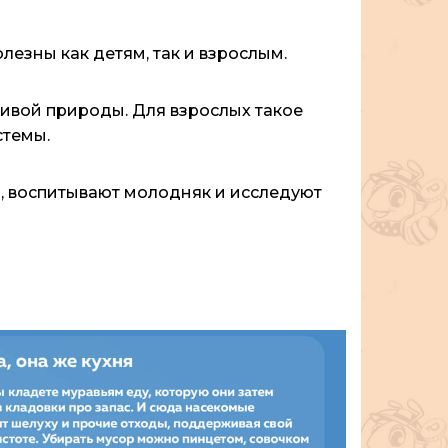
езны как детям, так и взрослым.
ивой природы. Для взрослых такое
стемы.
ы, воспитывают молодняк и исследуют