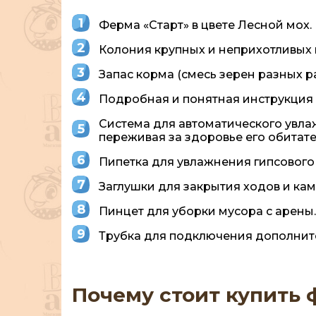
Ферма «Старт» в цвете Лесной мох.
Колония крупных и неприхотливых в
Запас корма (смесь зерен разных ра
Подробная и понятная инструкция 
Система для автоматического увлаж
переживая за здоровье его обитате
Пипетка для увлажнения гипсового
Заглушки для закрытия ходов и кам
Пинцет для уборки мусора с арены.
Трубка для подключения дополните
Почему стоит купить ф