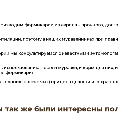
оизводим формикарии из акрила – прочного, долго
тиляции, поэтому в наших муравейниках при прави
рии мы консультируемся с известными энтомолога
использованию – есть и муравьи, и корм для них, и 
ля формикария.
ая колонию насекомых) придет в целости и сохранн
ы так же были интересны по