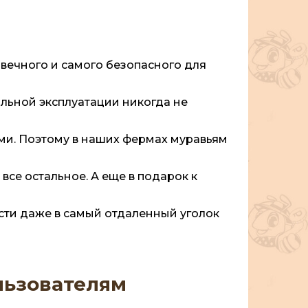
вечного и самого безопасного для
льной эксплуатации никогда не
ми. Поэтому в наших фермах муравьям
все остальное. А еще в подарок к
ости даже в самый отдаленный уголок
льзователям