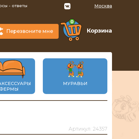
осы - ответы
Москва
0
Корзина
Перезвоните мне
АКСЕССУАРЫ
МУРАВЬИ
 ФЕРМЫ
Артикул: 24357