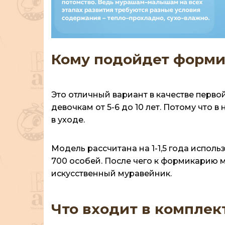
Кому подойдет форми
Это отличный вариант в качестве перво
девочкам от 5-6 до 10 лет. Потому что 
в уходе.
Модель рассчитана на 1-1,5 года испол
700 особей. После чего к формикарию 
искусственный муравейник.
Что входит в комплек