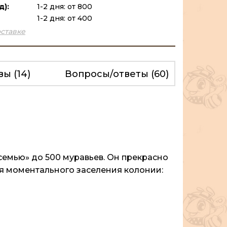
д):
1-2 дня: от 800
1-2 дня: от 400
ставке
ывы
(14)
Вопросы/ответы
(60)
семью» до 500 муравьев. Он прекрасно
ля моментального заселения колонии: