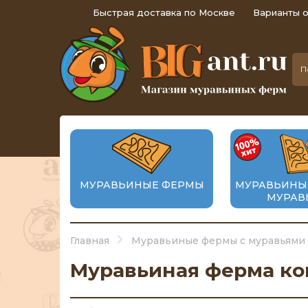
Быстрая доставка по Москве
Варианты 
МУРАВЬИНЫЕ ФЕРМЫ
МУРАВЬИНЫ
МУРАВ
Главная
Муравьиные фермы с муравьями
Муравьиная ферма ко