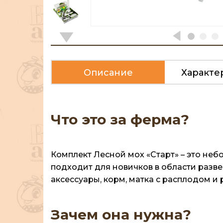
Описание
Характе
Что это за ферма?
Комплект Лесной мох «Старт» – это неб
подходит для новичков в области разв
аксессуары, корм, матка с расплодом и
Зачем она нужна?